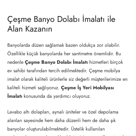
Çeşme Banyo Dolabı İmalatı ile
Alan Kazanın
Banyolarda düzen sağlamak bazen oldukça zor olabilir.
Özellikle küçük banyolarda her santimetre önemlidir. Bu
nedenle
Çeşme Banyo Dolabı İmalatı
hizmetleri birçok
ev sahibi tarafından tercih edilmektedir. Çeşme mobilya
imalat olarak kaliteli ürünlerle siz değerli müşterilerimize en
kaliteli hizmeti sağlıyoruz.
Çeşme İş Yeri Mobilyası
İmalatı
konusunda da yardımcı oluyoruz.
Lavabo altı dolapları, aynalı üniteler ve özel depolama
alanları sayesinde hem daha düzenli hem de daha şık
banyolar oluşturulabilmektedir. Üstelik kullanılan