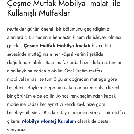
Çeşme Mutfak Mobilya İmalatı ile
Kullanışlı Mutfaklar
Mutfaklar günün önemli bir bölümünü geçirdiğimiz
alanlardır. Bu nedenle hem estetik hem de işlevsel olması
gerekir.
Çeşme Mutfak Mobilya İmalatı
hizmetleri
sayesinde mutfağınızın her köşesi verimli şekilde
değerlendirilebilir. Bazı mutfaklarda hazır dolap sistemleri
alan kaybına neden olabilir. Özel üretim mutfak
mobilyalarında ise tüm ölçüler doğrudan mutfağa göre
belirlenir. Böylece depolama alanı artarken daha düzenli
bir görünüm elde edilir. Ayrıca renk seçiminden kapak
modeline kadar her ayrıntıyı kendi zevkinize göre
belirleyebilirsiniz. Bu da ortaya tamamen size ait bir mutfak
çıkarır.
Mobilya Montaj Kurulum
olarak da destek
veriyoruz.