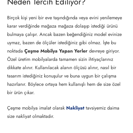
Neden Tercih Ediliyor?
Birçok kişi yeni bir eve taşındığında veya evini yenilemeye
karar verdiğinde mağaza mağaza dolaşıp istediği ürünü
bulmaya çalışır. Ancak bazen beğendiğiniz model evinize
uymaz, bazen de ölçüler istediğiniz gibi olmaz. İşte bu
noktada
Çeşme Mobilya Yapan Yerler
devreye giriyor.
Özel üretim mobilyalarda tamamen sizin ihtiyaçlarınız
dikkate alınır. Kullanılacak alanın ölçüsü alınır, nasıl bir
tasarım istediğiniz konuşulur ve buna uygun bir çalışma
hazırlanır. Böylece ortaya hem kullanışlı hem de size özel
bir ürün çıkar.
Çeşme mobilya imalat olarak
Nakliyat
tavsiyemiz daima
size nakliyat olmaktadır.