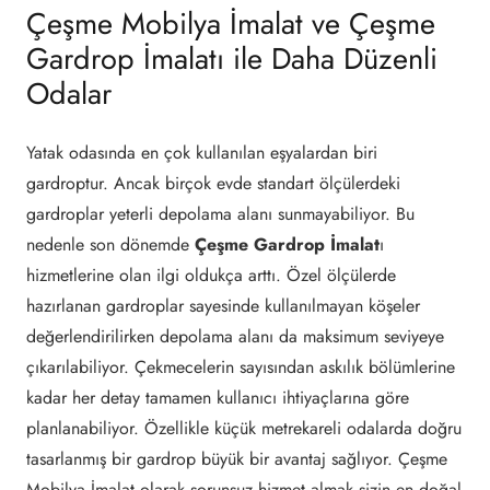
Çeşme Mobilya İmalat ve Çeşme
Gardrop İmalatı ile Daha Düzenli
Odalar
Yatak odasında en çok kullanılan eşyalardan biri
gardroptur. Ancak birçok evde standart ölçülerdeki
gardroplar yeterli depolama alanı sunmayabiliyor. Bu
nedenle son dönemde
Çeşme Gardrop İmalat
ı
hizmetlerine olan ilgi oldukça arttı. Özel ölçülerde
hazırlanan gardroplar sayesinde kullanılmayan köşeler
değerlendirilirken depolama alanı da maksimum seviyeye
çıkarılabiliyor. Çekmecelerin sayısından askılık bölümlerine
kadar her detay tamamen kullanıcı ihtiyaçlarına göre
planlanabiliyor. Özellikle küçük metrekareli odalarda doğru
tasarlanmış bir gardrop büyük bir avantaj sağlıyor. Çeşme
Mobilya İmalat olarak sorunsuz hizmet almak sizin en doğal