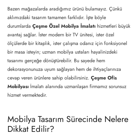
Bazen mağazalarda aradığımız ürünü bulamayız. Çünkü
aklımızdaki tasarım tamamen farklıdır. İşte böyle
durumlarda
Çeşme Özel Mobilya İmalatı
hizmetleri büyük
avantaj sağlar. İster modern bir TV ünitesi, ister özel
ölçülerde bir kitaplık, ister çalışma odanız için fonksiyonel
bir masa isteyin; uzman mobilya ustaları hayalinizdeki
tasarımı gerçeğe dönüştürebilir. Bu sayede hem
dekorasyonunuza uyum sağlayan hem de ihtiyaçlarınıza
cevap veren ürünlere sahip olabilirsiniz.
Çeşme Ofis
Mobilyası
İmalatı alanında uzmanlaşan firmamız sorunsuz
hizmet vermektedir.
Mobilya Tasarım Sürecinde Nelere
Dikkat Edilir?