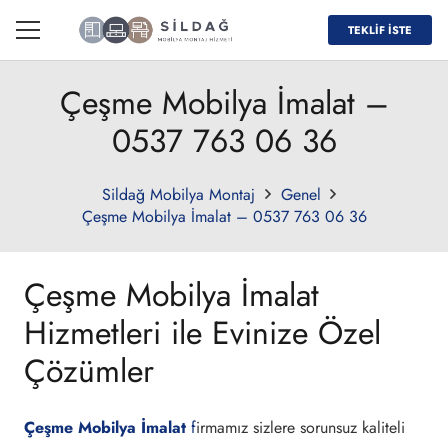
TEKLİF İSTE
Çeşme Mobilya İmalat –
0537 763 06 36
Sildağ Mobilya Montaj
Genel
Çeşme Mobilya İmalat – 0537 763 06 36
Çeşme Mobilya İmalat
Hizmetleri ile Evinize Özel
Çözümler
Çeşme Mobilya İmalat
f
irmamız sizlere sorunsuz kaliteli