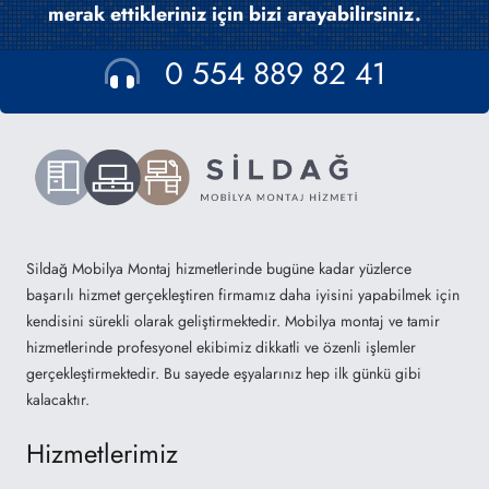
merak ettikleriniz için bizi arayabilirsiniz.
0 554 889 82 41
Sildağ Mobilya Montaj hizmetlerinde bugüne kadar yüzlerce
başarılı hizmet gerçekleştiren firmamız daha iyisini yapabilmek için
kendisini sürekli olarak geliştirmektedir. Mobilya montaj ve tamir
hizmetlerinde profesyonel ekibimiz dikkatli ve özenli işlemler
gerçekleştirmektedir. Bu sayede eşyalarınız hep ilk günkü gibi
kalacaktır.
Hizmetlerimiz