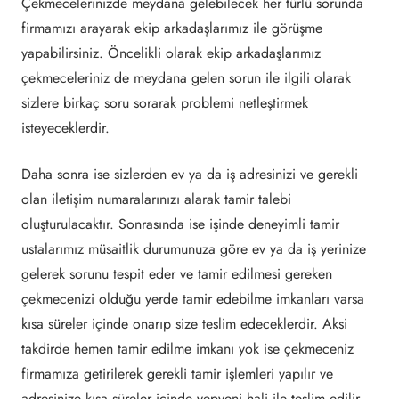
Çekmecelerinizde meydana gelebilecek her türlü sorunda
firmamızı arayarak ekip arkadaşlarımız ile görüşme
yapabilirsiniz. Öncelikli olarak ekip arkadaşlarımız
çekmeceleriniz de meydana gelen sorun ile ilgili olarak
sizlere birkaç soru sorarak problemi netleştirmek
isteyeceklerdir.
Daha sonra ise sizlerden ev ya da iş adresinizi ve gerekli
olan iletişim numaralarınızı alarak tamir talebi
oluşturulacaktır. Sonrasında ise işinde deneyimli tamir
ustalarımız müsaitlik durumunuza göre ev ya da iş yerinize
gelerek sorunu tespit eder ve tamir edilmesi gereken
çekmecenizi olduğu yerde tamir edebilme imkanları varsa
kısa süreler içinde onarıp size teslim edeceklerdir. Aksi
takdirde hemen tamir edilme imkanı yok ise çekmeceniz
firmamıza getirilerek gerekli tamir işlemleri yapılır ve
adresinize kısa süreler içinde yepyeni hali ile teslim edilir.