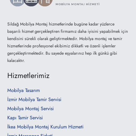
Sildağ Mobilya Montaj hizmetlerinde bugüne kadar yüzlerce
başarılı hizmet gerçekleştiren firmamız daha iyisini yapabilmek için
kendisini sürekli olarak geliştirmektedir. Mobilya montaj ve tamir
hizmetlerinde profesyonel ekibimiz dikkatli ve özenli işlemler
gerçekleştirmektedir. Bu sayede eşyalarınız hep ilk günkü gibi
kalacaktır.
Hizmetlerimiz
Mobilya Tasarım
İzmir Mobilya Tamir Servisi
Mobilya Montaj Servisi
Kapı Tamir Servisi
İkea Mobilya Montaj Kurulum Hizmeti
İzmir Marangoz Şirketi