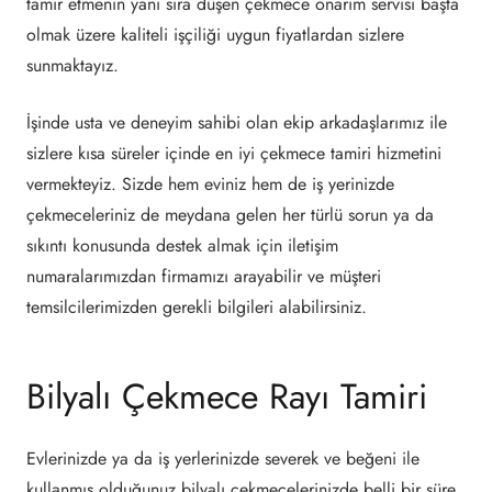
tamir etmenin yanı sıra düşen çekmece onarım servisi başta
olmak üzere kaliteli işçiliği uygun fiyatlardan sizlere
sunmaktayız.
İşinde usta ve deneyim sahibi olan ekip arkadaşlarımız ile
sizlere kısa süreler içinde en iyi çekmece tamiri hizmetini
vermekteyiz. Sizde hem eviniz hem de iş yerinizde
çekmeceleriniz de meydana gelen her türlü sorun ya da
sıkıntı konusunda destek almak için iletişim
numaralarımızdan firmamızı arayabilir ve müşteri
temsilcilerimizden gerekli bilgileri alabilirsiniz.
Bilyalı Çekmece Rayı Tamiri
Evlerinizde ya da iş yerlerinizde severek ve beğeni ile
kullanmış olduğunuz bilyalı çekmecelerinizde belli bir süre