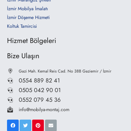
İzmir Mobilya İmalatı
İzmir Döşeme Hizmeti
Koltuk Tamircisi
Hizmet Bölgeleri
Bize Ulaşın
Gazi Mah. Kemal Reis Cad. No 38B Gaziemir / İzmir
0554 889 82 41
0505 042 90 01
0552 079 45 36
info@mobilya-montaj.com