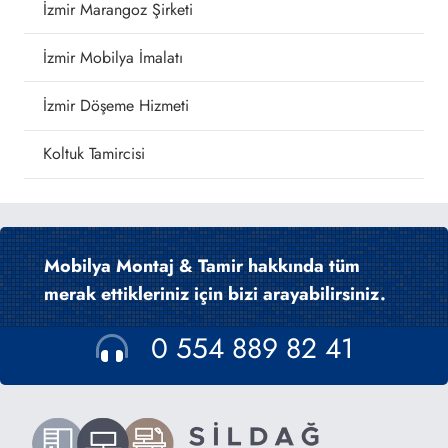
İzmir Marangoz Şirketi
İzmir Mobilya İmalatı
İzmir Döşeme Hizmeti
Koltuk Tamircisi
Mobilya Montaj & Tamir hakkında tüm
merak ettikleriniz için bizi arayabilirsiniz.
0 554 889 82 41