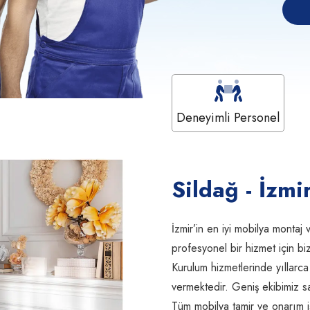
Deneyimli Personel
Sildağ - İzm
İzmir’in en iyi mobilya montaj v
profesyonel bir hizmet için bi
Kurulum hizmetlerinde yıllarca
vermektedir. Geniş ekibimiz sa
Tüm mobilya tamir ve onarım iş