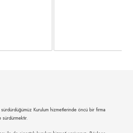
ır sürdürdüğümüz Kurulum hizmetlerinde öncü bir firma
e sürdürmektir.