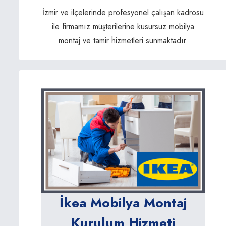
İzmir ve ilçelerinde profesyonel çalışan kadrosu
ile firmamız müşterilerine kusursuz mobilya
montaj ve tamir hizmetleri sunmaktadır.
İkea Mobilya Montaj
Kurulum Hizmeti