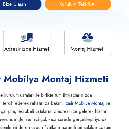
Bize Ulaşın
Kurulum Teklifi Al
Adresinizde Hizmet
Montaj Hizmeti
ir Mobilya Montaj Hizmeti
e kurulum ustaları ile birlikte tüm ihtiyaçlarınızda
zi tercih ederek rahatınıza bakın.
İzmir Mobilya Montaj
ve
 çalışmış tecrübeli ustalarımız adresinize gelerek hizmet
yesinde işlemlerinizi çok kısa sürede gerçekleştiriyoruz.
lemlerini de en uygun fiyatlarla garantili bir şekilde çözüm