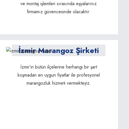
ve montaj işlemleri sırasında eşyalarınız
firmamız güvencesinde olacaktır.
İzmir Marangoz Şirketi
İzmir’in bütün ilçelerine herhangi bir şart
koşmadan en uygun fiyatlar ile profesyonel
marangozluk hizmeti vermekteyiz.