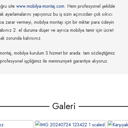
oğru site
www.mobilya-montaj.com
. Hem profesyonel şekilde
pak ayarlamalarını yapıyoruz bu iş sizin açınızdan çok sıkıcı
aba zarar vermeyi, mobilya montajı için bir miktar para ödeyin
bınız 2. el duruma düşer ve ayrıca mobilya tamir için ücret
k zorunda kalırsınız.
a montaj, mobilya kurulum 3 hizmet bir arada. tam sözleştiğimiz
profesyonel işçiliğimiz ile memnuniyeti garantiye alıyoruz.
Galeri