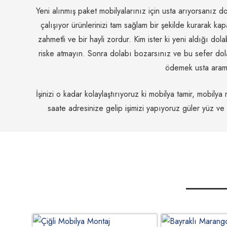
Yeni alınmış paket mobilyalarınız için usta arıyorsanız d
çalışıyor ürünlerinizi tam sağlam bir şekilde kurarak ka
zahmetli ve bir hayli zordur. Kim ister ki yeni aldığı dol
riske atmayın. Sonra dolabı bozarsınız ve bu sefer dola
ödemek usta arama
İşinizi o kadar kolaylaştırıyoruz ki mobilya tamir, mobily
saate adresinize gelip işimizi yapıyoruz güler yüz ve 