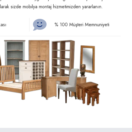
arak sizde mobilya montaj hizmetimizden yararlanın.
kası
% 100 Müşteri Memnuniyeti