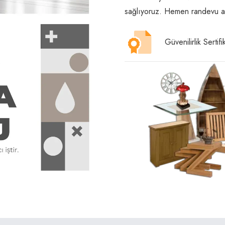
sağlıyoruz. Hemen randevu al
Güvenilirlik Sertifi