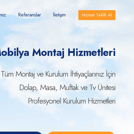
miz
Referanslar
İletişim
Hizmet Teklifi Al
obilya Montaj Hizmetleri
Tüm Montaj ve Kurulum İhtiyaçlarınız İçin
Dolap, Masa, Muftak ve Tv Ünitesi
Profesyonel Kurulum Hizmetleri