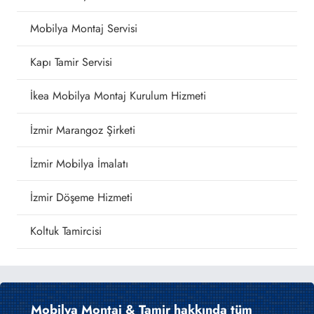
Mobilya Montaj Servisi
Kapı Tamir Servisi
İkea Mobilya Montaj Kurulum Hizmeti
İzmir Marangoz Şirketi
İzmir Mobilya İmalatı
İzmir Döşeme Hizmeti
Koltuk Tamircisi
Mobilya Montaj & Tamir hakkında tüm