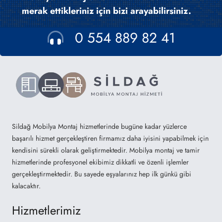
merak ettikleriniz için bizi arayabilirsiniz.
0 554 889 82 41
Sildağ Mobilya Montaj hizmetlerinde bugüne kadar yüzlerce
başarılı hizmet gerçekleştiren firmamız daha iyisini yapabilmek için
kendisini sürekli olarak geliştirmektedir. Mobilya montaj ve tamir
hizmetlerinde profesyonel ekibimiz dikkatli ve özenli işlemler
gerçekleştirmektedir. Bu sayede eşyalarınız hep ilk günkü gibi
kalacaktır.
Hizmetlerimiz