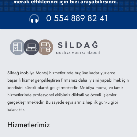
merak ettikleriniz için bizi arayabilirsiniz.
0 554 889 82 41
Sildağ Mobilya Montaj hizmetlerinde bugüne kadar yüzlerce
başarılı hizmet gerçekleştiren firmamız daha iyisini yapabilmek için
kendisini sürekli olarak geliştirmektedir. Mobilya montaj ve tamir
hizmetlerinde profesyonel ekibimiz dikkatli ve özenli işlemler
gerçekleştirmektedir. Bu sayede eşyalarınız hep ilk günkü gibi
kalacaktır.
Hizmetlerimiz