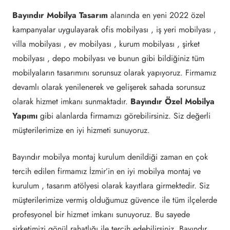
Bayındır Mobilya Tasarım
alanında en yeni 2022 özel
kampanyalar uygulayarak ofis mobilyası , iş yeri mobilyası ,
villa mobilyası , ev mobilyası , kurum mobilyası , şirket
mobilyası , depo mobilyası ve bunun gibi bildiğiniz tüm
mobilyaların tasarımını sorunsuz olarak yapıyoruz. Firmamız
devamlı olarak yenilenerek ve gelişerek sahada sorunsuz
olarak hizmet imkanı sunmaktadır.
Bayındır Özel Mobilya
Yapımı
gibi alanlarda firmamızı görebilirsiniz. Siz değerli
müşterilerimize en iyi hizmeti sunuyoruz.
Bayındır mobilya montaj kurulum denildiği zaman en çok
tercih edilen firmamız İzmir’in en iyi mobilya montaj ve
kurulum , tasarım atölyesi olarak kayıtlara girmektedir. Siz
müşterilerimize vermiş olduğumuz güvence ile tüm ilçelerde
profesyonel bir hizmet imkanı sunuyoruz. Bu sayede
şirketimizi gönül rahatlığı ile tercih edebilirsiniz. Bayındır