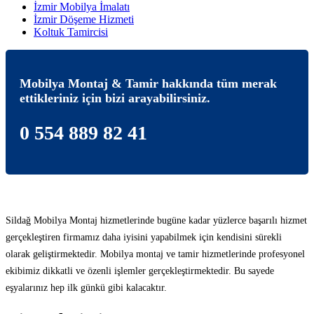
İzmir Mobilya İmalatı
İzmir Döşeme Hizmeti
Koltuk Tamircisi
Mobilya Montaj & Tamir hakkında tüm merak
ettikleriniz için bizi arayabilirsiniz.
0 554 889 82 41
Sildağ Mobilya Montaj hizmetlerinde bugüne kadar yüzlerce başarılı hizmet
gerçekleştiren firmamız daha iyisini yapabilmek için kendisini sürekli
olarak geliştirmektedir. Mobilya montaj ve tamir hizmetlerinde profesyonel
ekibimiz dikkatli ve özenli işlemler gerçekleştirmektedir. Bu sayede
eşyalarınız hep ilk günkü gibi kalacaktır.