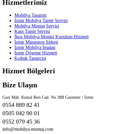
Hizmetlerimiz
Mobilya Tasarım
İzmir Mobilya Tamir Servisi
Mobilya Montaj Servisi
Kapı Tamir Servisi
İkea Mobilya Montaj Kurulum Hizmeti
İzmir Marangoz Şirketi
İzmir Mobilya İmalatı
İzmir Döşeme Hizmeti
Koltuk Tamircisi
Hizmet Bölgeleri
Bize Ulaşın
Gazi Mah. Kemal Reis Cad. No 38B Gaziemir / İzmir
0554 889 82 41
0505 042 90 01
0552 079 45 36
info@mobilya-montaj.com