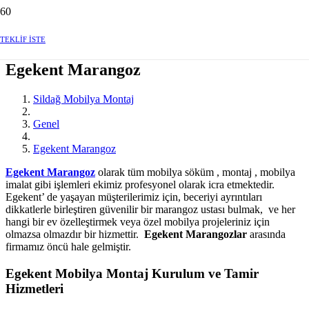
TEKLİF İSTE
Egekent Marangoz
Sildağ Mobilya Montaj
Genel
Egekent Marangoz
Egekent Marangoz
olarak tüm mobilya söküm , montaj , mobilya
imalat gibi işlemleri ekimiz profesyonel olarak icra etmektedir.
Egekent’ de yaşayan müşterilerimiz için, beceriyi ayrıntıları
dikkatlerle birleştiren güvenilir bir marangoz ustası bulmak, ve her
hangi bir ev özelleştirmek veya özel mobilya projeleriniz için
olmazsa olmazdır bir hizmettir.
Egekent Marangozlar
arasında
firmamız öncü hale gelmiştir.
Egekent Mobilya Montaj Kurulum ve Tamir
Hizmetleri